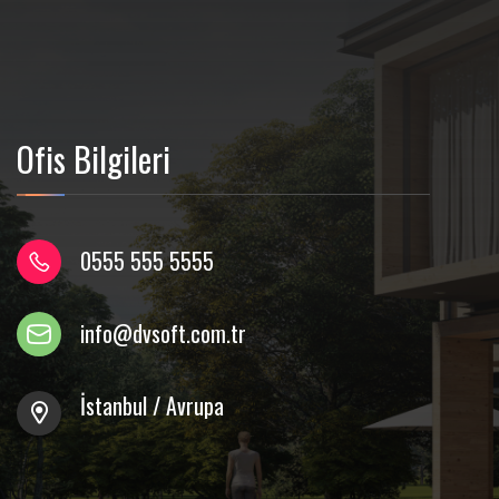
Ofis Bilgileri
0555 555 5555
info@dvsoft.com.tr
İstanbul / Avrupa