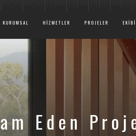
KURUMSAL
HIZMETLER
PROJELER
EKIB
am Eden Proj