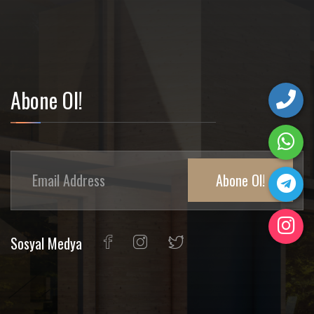
Abone Ol!
Abone Ol!
Sosyal Medya