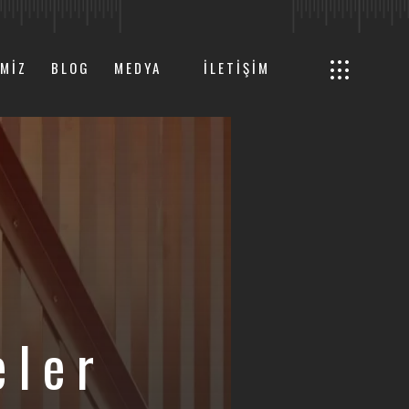
IMIZ
BLOG
MEDYA
İLETIŞIM
eler