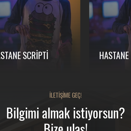
STANE SCRIPTI
HASTANE 
İLETIŞIME GEÇ!
Bilgimi almak istiyorsun?
Bize ulaş!